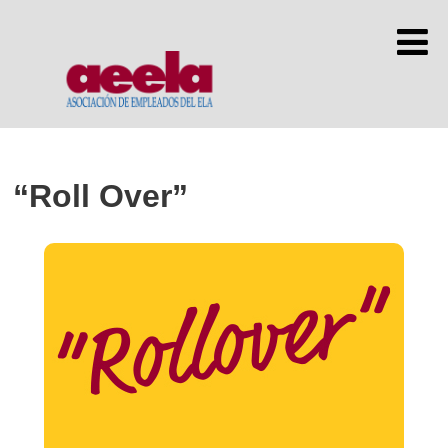
“Roll Over”