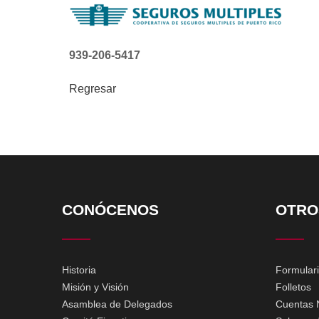
939-206-5417
Regresar
CONÓCENOS
OTRO
Historia
Formular
Misión y Visión
Folletos
Asamblea de Delegados
Cuentas 