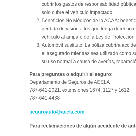
cubrir los gastos de responsabilidad públic
solo cubre el vehículo impactado.
Beneficios No Médicos de la ACAA: benefic
pérdida de visión a los que tenga derecho 
vehículo al amparo de la Ley de Protección
Automóvil sustituto: La póliza cubrirá accid
el asegurado mientras sea utilizado como su
su uso normal a causa de averías, reparació
Para preguntas o adquirir el seguro:
Departamento de Seguros de AEELA
787-641-2021, extensiones 1674, 1127 y 1612
787-641-4438
seguroauto@aeela.com
Para reclamaciones de algún accidente de aut