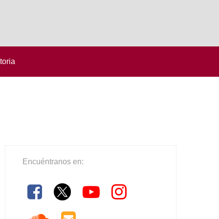
toria
Encuéntranos en: