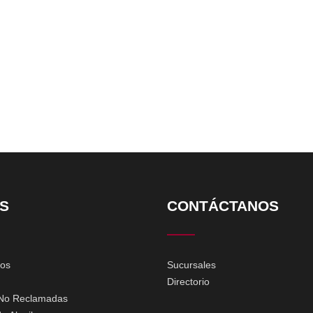
S
CONTÁCTANOS
ios
Sucursales
Directorio
No Reclamadas