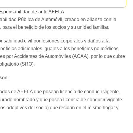
responsabilidad de auto AEELA
ilidad Pública de Automóvil, creado en alianza con la
para el beneficio de los socios y su unidad familiar.
sabilidad civil por lesiones corporales y daños a la
neficios adicionales iguales a los beneficios no médicos
es por Accidentes de Automóviles (ACAA), por lo que cubre
ligatorio (SRO).
 son:
dos de AEELA que posean licencia de conducir vigente.
rado nombrado y que posea licencia de conducir vigente.
ijos adoptivos del socio) que residan en el mismo hogar y