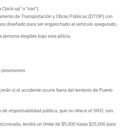
(“pick-up” o “van”).
rtamento de Transportación y Obras Públicas (DTOP) con
nos diseñado para ser enganchado al vehículo asegurado.
 persona elegible bajo esta póliza.
 o posesiones
rán si el accidente ocurre fuera del territorio de Puerto
o de responsabilidad pública, que no ofrece el SRO, son:
eccionada, tendrá un límite de $5,000 hasta $25,000 para