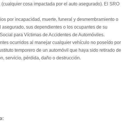
a (cualquier cosa impactada por el auto asegurado). El SRO
ios por incapacidad, muerte, funeral y desmembramiento o
el asegurado, sus dependientes o los ocupantes de su
 Social para Víctimas de Accidentes de Automóviles.
entes ocurridos al manejar cualquier vehículo no poseído por
stituto temporero de un automóvil que haya sido retirado de
n, servicio, pérdida, daño o destrucción.
o: