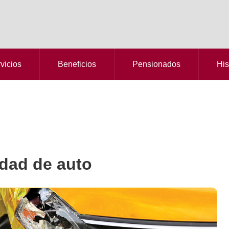
vicios
Beneficios
Pensionados
His
dad de auto