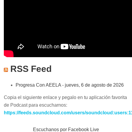
RSS Feed
Progresa Con AEELA - jueves, 6 de agosto de 2026
Copia el siguiente enlace y pegalo en tu aplicación favorita
de Podcast para escucharnos:
https://feeds.soundcloud.com/users/soundcloud:users:
Escuchanos por Facebook Live