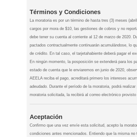
Términos y Condiciones
La moratoria es por un término de hasta tres (3) meses (abr
cargos por mora de $10, las gestiones de cobros y no reportar
debe tener su cuenta al corriente al 12 de marzo de 2020. Dur
pactados contractualmente continuarán acumulándose, lo que
de crédito. En tal caso, el tarjetahabiente deberá pagar el
En ningún momento, la posposición se extenderá para los pa
estado de cuenta que le enviaremos en junio de 2020, obser
AEELA reciba el pago, acreditará primero los intereses acum
adeudado. Durante el período de la moratoria, podrá realizar
moratoria solicitada, la recibirá al correo electrónico provisto
Aceptación
Confirmo que una vez envíe esta solicitud, acepto la moratori
condiciones antes mencionados. Entiendo que la misma no te