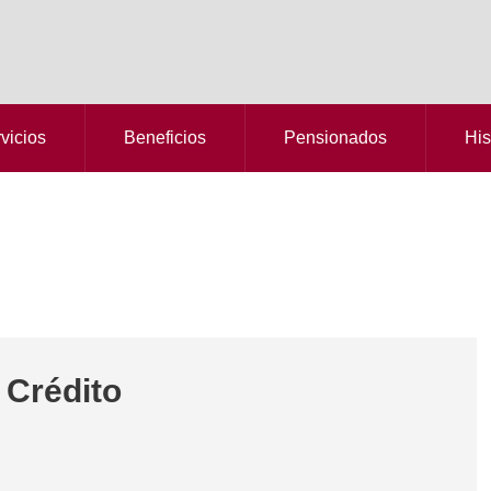
vicios
Beneficios
Pensionados
His
 Crédito