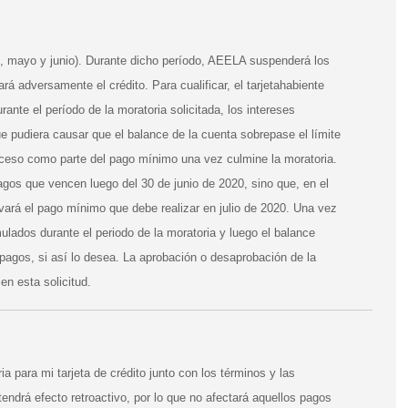
il, mayo y junio). Durante dicho período, AEELA suspenderá los
á adversamente el crédito. Para cualificar, el tarjetahabiente
ante el período de la moratoria solicitada, los intereses
 pudiera causar que el balance de la cuenta sobrepase el límite
 exceso como parte del pago mínimo una vez culmine la moratoria.
gos que vencen luego del 30 de junio de 2020, sino que, en el
vará el pago mínimo que debe realizar en julio de 2020. Una vez
ulados durante el periodo de la moratoria y luego el balance
 pagos, si así lo desea. La aprobación o desaprobación de la
 en esta solicitud.
a para mi tarjeta de crédito junto con los términos y las
ndrá efecto retroactivo, por lo que no afectará aquellos pagos