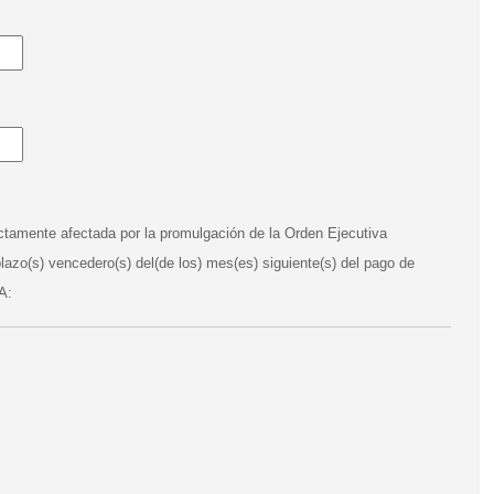
rectamente afectada por la promulgación de la Orden Ejecutiva
plazo(s) vencedero(s) del(de los) mes(es) siguiente(s) del pago de
A: