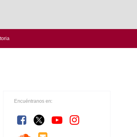
toria
Encuéntranos en: