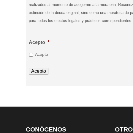
realizados al momento de acogerme a la moratoria. Recono
extinción de la deuda original, sino como una moratoria de pa
para todos los efectos legales y prácticos correspondientes.
Acepto
*
Acepto
CONÓCENOS
OTRO