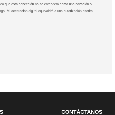
zco que esta concesión no se entenderá como una novación o
go. Mi aceptación digital equivaldrá a una autorización escrita
S
CONTÁCTANOS