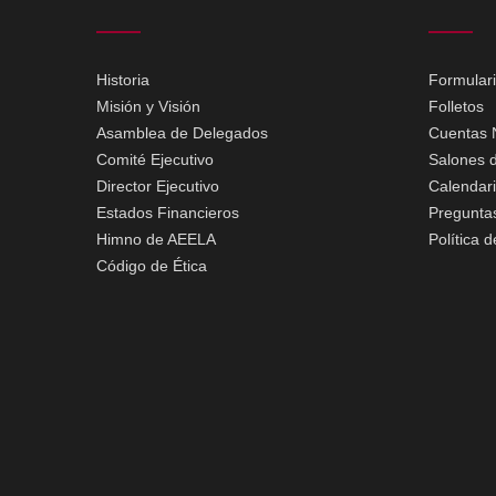
Historia
Formular
Misión y Visión
Folletos
Asamblea de Delegados
Cuentas 
Comité Ejecutivo
Salones d
Director Ejecutivo
Calendar
Estados Financieros
Pregunta
Himno de AEELA
Política 
Código de Ética