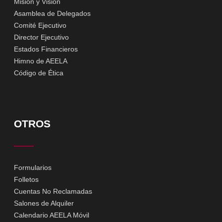
Misión y Visión
Asamblea de Delegados
Comité Ejecutivo
Director Ejecutivo
Estados Financieros
Himno de AEELA
Código de Ética
OTROS
Formularios
Folletos
Cuentas No Reclamadas
Salones de Alquiler
Calendario AEELA Móvil