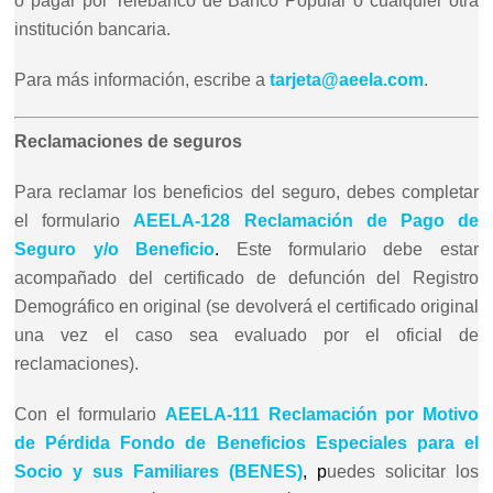
o pagar por Telebanco de Banco Popular o cualquier otra
institución bancaria.
Para más información, escribe a
tarjeta@aeela.com
.
Reclamaciones de seguros
Para reclamar los beneficios del seguro, debes completar
el formulario
AEELA-128 Reclamación de Pago de
Seguro y/o Beneficio
.
Este formulario debe estar
acompañado del certificado de defunción del Registro
Demográfico en original (se devolverá el certificado original
una vez el caso sea evaluado por el oficial de
reclamaciones).
Con el formulario
AEELA-111 Reclamación por Motivo
de Pérdida Fondo de Beneficios Especiales para el
Socio y sus Familiares (BENES)
, p
uedes solicitar los