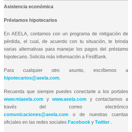
Asistencia económica
Préstamos hipotecarios
En AEELA, contamos con un programa de mitigación de
pérdida, el cual, de acuerdo con tu situación, te brinda
varias alternativas para manejar los pagos del préstamo
hipotecario. Solicita más información a FirstBank.
Para cualquier otro asunto, escríbenos a
hipotecarios@aeela.com
.
Recuerda que siempre puedes conectarte a los portales
www.miaeela.com
y
www.aeela.com
y contactarnos a
través del correo electrónico
comunicaciones@aeela.com
o de nuestras cuentas
oficiales en las redes sociales
Facebook
y
Twitter
.